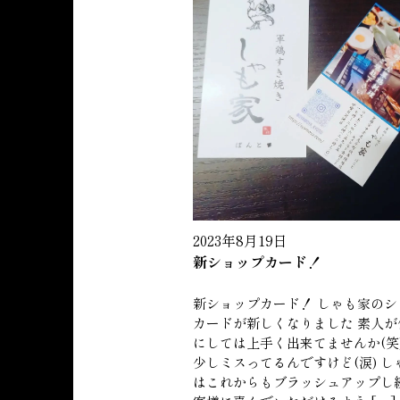
2023年8月19日
新ショップカード！
新ショップカード！ しゃも家のシ
カードが新しくなりました 素人が
にしては上手く出来てませんか(笑)
少しミスってるんですけど(涙) し
はこれからもブラッシュアップし続